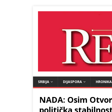
SRBIJA
DIJASPORA
HRONIKA
NADA: Osim Otvore
politička stabilnos