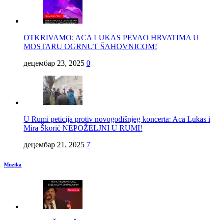
OTKRIVAMO: ACA LUKAS PEVAO HRVATIMA U
MOSTARU OGRNUT ŠAHOVNICOM!
децембар 23, 2025
0
U Rumi peticija protiv novogodišnjeg koncerta: Aca Lukas i
Mira Škorić NEPOŽELJNI U RUMI!
децембар 21, 2025
7
Muzika