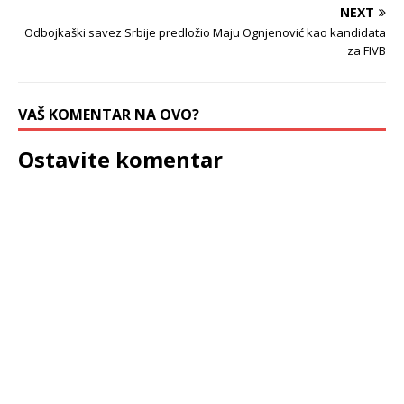
NEXT
Odbojkaški savez Srbije predložio Maju Ognjenović kao kandidata
za FIVB
VAŠ KOMENTAR NA OVO?
Ostavite komentar