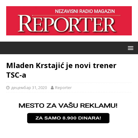
Mladen Krstajić je novi trener
TSC-a
децембар 31, 2020
Reporter