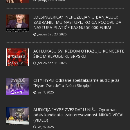
„DESINGERICA“ NEPOŽELJAN U BANJALUCI:
ZABRANILI MU NASTUPE, KO GA POZOVE DA
NASTUPA PLATIĆE KAZNU 50.000 EURA!
децембар 23, 2025
ACI LUKASU SVI REDOM OTKAZUJU KONCERTE
ŠIROM REPUBLIKE SRPSKE!
децембар 11, 2025
CITY HYPE! Održane spektakularne audicije za
“Hype Zvezde” u Nišu i Skoplju!
мај 7, 2025
AUDICIJA “HYPE ZVEZDA” U NIŠU! Ogroman
odziv kandidata, zainteresovanost NIKAD VEĆA!
(VIDEO)
мај 5, 2025