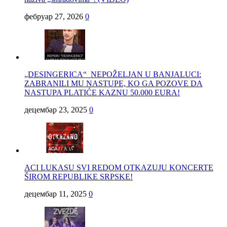
фебруар 27, 2026
0
„DESINGERICA“ NEPOŽELJAN U BANJALUCI:
ZABRANILI MU NASTUPE, KO GA POZOVE DA
NASTUPA PLATIĆE KAZNU 50.000 EURA!
децембар 23, 2025
0
ACI LUKASU SVI REDOM OTKAZUJU KONCERTE
ŠIROM REPUBLIKE SRPSKE!
децембар 11, 2025
0