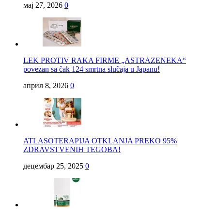
мај 27, 2026
0
LEK PROTIV RAKA FIRME „ASTRAZENEKA“
povezan sa čak 124 smrtna slučaja u Japanu!
април 8, 2026
0
ATLASOTERAPIJA OTKLANJA PREKO 95%
ZDRAVSTVENIH TEGOBA!
децембар 25, 2025
0