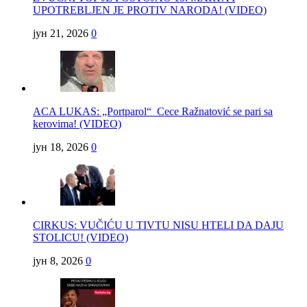
UPOTREBLJEN JE PROTIV NARODA! (VIDEO)
јун 21, 2026
0
ACA LUKAS: „Portparol“ Cece Ražnatović se pari sa
kerovima! (VIDEO)
јун 18, 2026
0
CIRKUS: VUČIĆU U TIVTU NISU HTELI DA DAJU
STOLICU! (VIDEO)
јун 8, 2026
0