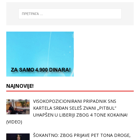
NAJNOVIJE!
VISOKOPOZICIONIRANI PRIPADNIK SNS
KARTELA SRĐAN SELEŠ ZVANI „PITBUL“
UHAPŠEN U LIBERIJI ZBOG 4 TONE KOKAINA!
(VIDEO)
ŠOKANTNO: ZBOG PRIJAVE PET TONA DROGE,