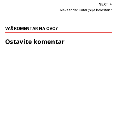
NEXT
Aleksandar Katai (ni)je bolestan?
VAŠ KOMENTAR NA OVO?
Ostavite komentar