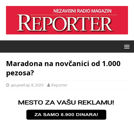
Maradona na novčanici od 1.000
pezosa?
децембар 8, 2020
Reporter