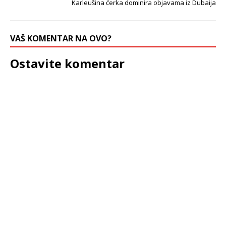
Karleušina ćerka dominira objavama iz Dubaija
VAŠ KOMENTAR NA OVO?
Ostavite komentar