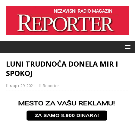
LUNI TRUDNOĆA DONELA MIR I
SPOKOJ
март 29, 2021
Reporter