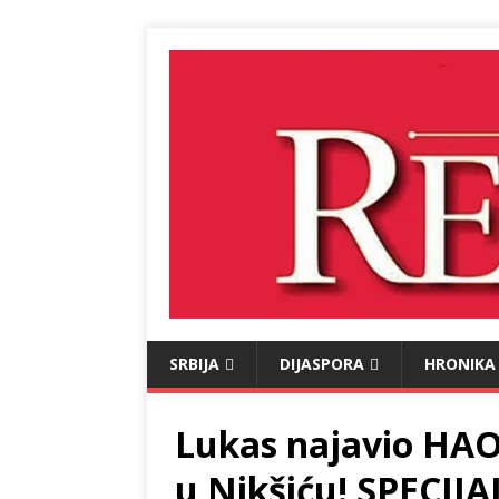
SRBIJA
DIJASPORA
HRONIKA
Lukas najavio HA
u Nikšiću! SPECIJ