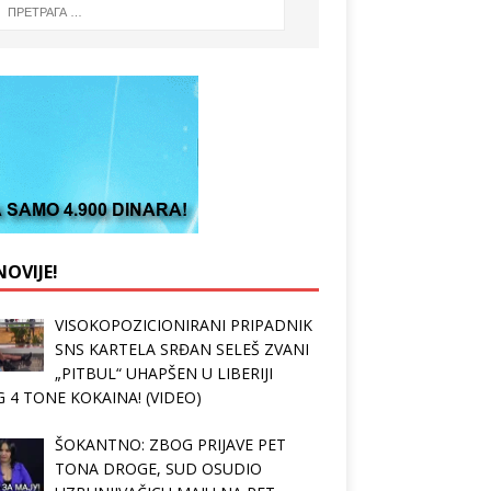
OVIJE!
VISOKOPOZICIONIRANI PRIPADNIK
SNS KARTELA SRĐAN SELEŠ ZVANI
„PITBUL“ UHAPŠEN U LIBERIJI
 4 TONE KOKAINA! (VIDEO)
ŠOKANTNO: ZBOG PRIJAVE PET
TONA DROGE, SUD OSUDIO