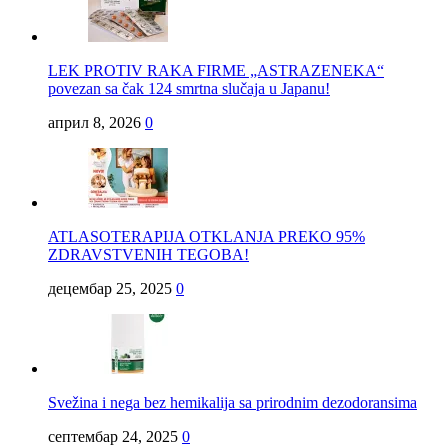
LEK PROTIV RAKA FIRME „ASTRAZENEKA“
povezan sa čak 124 smrtna slučaja u Japanu!
април 8, 2026
0
ATLASOTERAPIJA OTKLANJA PREKO 95%
ZDRAVSTVENIH TEGOBA!
децембар 25, 2025
0
Svežina i nega bez hemikalija sa prirodnim dezodoransima
септембар 24, 2025
0