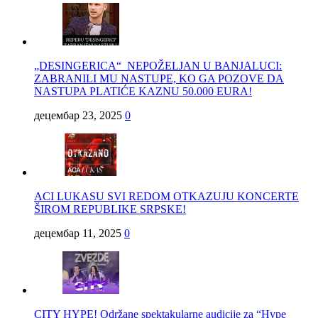
„DESINGERICA“ NEPOŽELJAN U BANJALUCI:
ZABRANILI MU NASTUPE, KO GA POZOVE DA
NASTUPA PLATIĆE KAZNU 50.000 EURA!
децембар 23, 2025
0
ACI LUKASU SVI REDOM OTKAZUJU KONCERTE
ŠIROM REPUBLIKE SRPSKE!
децембар 11, 2025
0
CITY HYPE! Održane spektakularne audicije za “Hype