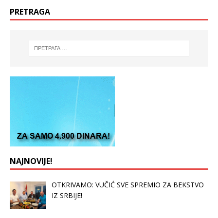
PRETRAGA
NAJNOVIJE!
OTKRIVAMO: VUČIĆ SVE SPREMIO ZA BEKSTVO
IZ SRBIJE!