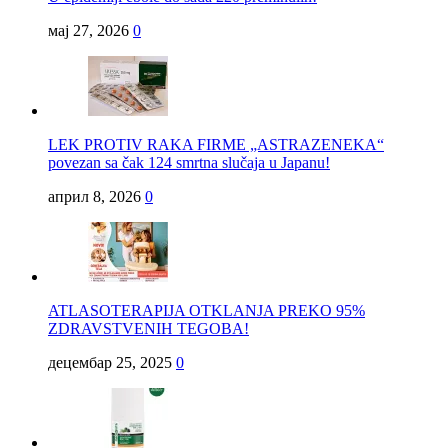
мај 27, 2026
0
LEK PROTIV RAKA FIRME „ASTRAZENEKA“
povezan sa čak 124 smrtna slučaja u Japanu!
април 8, 2026
0
ATLASOTERAPIJA OTKLANJA PREKO 95%
ZDRAVSTVENIH TEGOBA!
децембар 25, 2025
0