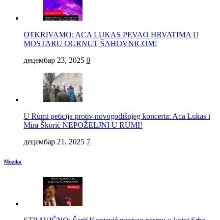
OTKRIVAMO: ACA LUKAS PEVAO HRVATIMA U
MOSTARU OGRNUT ŠAHOVNICOM!
децембар 23, 2025
0
U Rumi peticija protiv novogodišnjeg koncerta: Aca Lukas i
Mira Škorić NEPOŽELJNI U RUMI!
децембар 21, 2025
7
Muzika