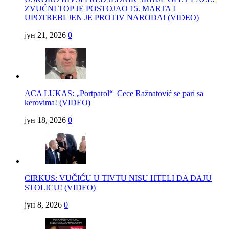
ZVUČNI TOP JE POSTOJAO 15. MARTA I
UPOTREBLJEN JE PROTIV NARODA! (VIDEO)
јун 21, 2026
0
ACA LUKAS: „Portparol“ Cece Ražnatović se pari sa
kerovima! (VIDEO)
јун 18, 2026
0
CIRKUS: VUČIĆU U TIVTU NISU HTELI DA DAJU
STOLICU! (VIDEO)
јун 8, 2026
0