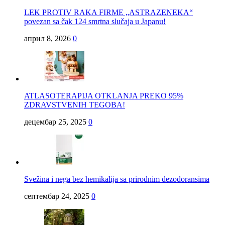
LEK PROTIV RAKA FIRME „ASTRAZENEKA“
povezan sa čak 124 smrtna slučaja u Japanu!
април 8, 2026
0
ATLASOTERAPIJA OTKLANJA PREKO 95%
ZDRAVSTVENIH TEGOBA!
децембар 25, 2025
0
Svežina i nega bez hemikalija sa prirodnim dezodoransima
септембар 24, 2025
0