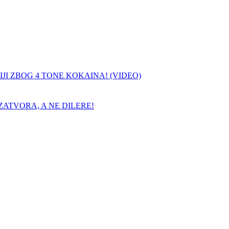
JI ZBOG 4 TONE KOKAINA! (VIDEO)
ATVORA, A NE DILERE!