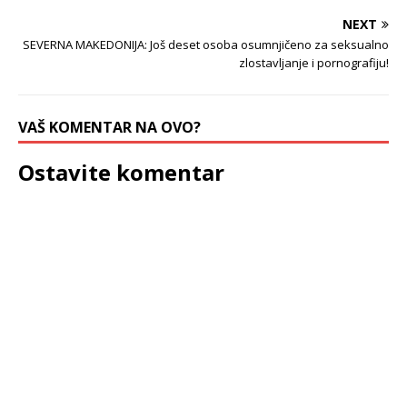
NEXT
SEVERNA MAKEDONIJA: Još deset osoba osumnjičeno za seksualno
zlostavljanje i pornografiju!
VAŠ KOMENTAR NA OVO?
Ostavite komentar