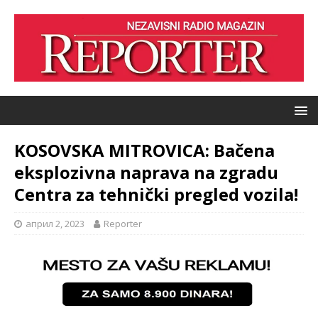
KOSOVSKA MITROVICA: Bačena
eksplozivna naprava na zgradu
Centra za tehnički pregled vozila!
април 2, 2023
Reporter