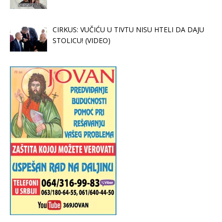
CIRKUS: VUČIĆU U TIVTU NISU HTELI DA DAJU
STOLICU! (VIDEO)