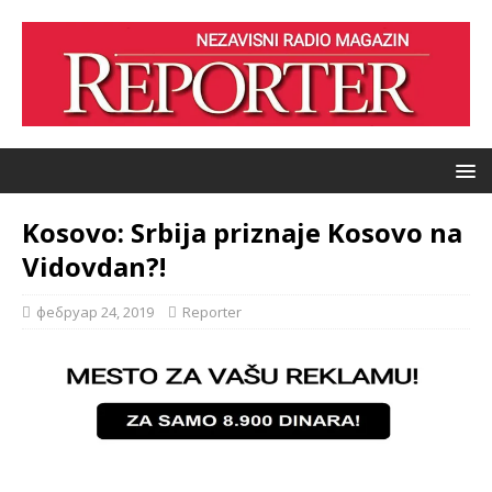
Kosovo: Srbija priznaje Kosovo na
Vidovdan?!
фебруар 24, 2019
Reporter