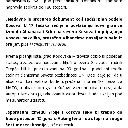
administracija SAD pod predsednikom Donaldom Trampom
napravila zaokret od 180 stepeni.
„Nedavno je procureo dokument koji sadrži plan podele
Kosova. U 17 tačaka reč je o povlačenju nove granice
između Albanaca i Srba na severu Kosova i o pripajanju
Kosovu nekoliko, pretežno Albancima naseljenih sela iz
Srbije“,
piše
Frankfurter rundšau
.
Prema pisanju lista, grad Kosovska Mitrovica dobio bi poseban
status, a za vodosnabdevanje ključno jezero Gazivode i rudnik
Trepča bili bi privatizovani na 99 godina i podeljeni među
stalnim članicama Saveta bezbednosti UN. Deo ideje je i da u
albanskoj luci Valona bude izgrađena mornarička baza za
NATO, u albanskom gradu Kučovo vazduhoplovna baza, a da
autoput kroz Srbiju, takozvani koridor deset, bude stavljen pod
međunarodnu zaštitu.
„Sporazum između Srbije i Kosova tako bi trebao da
bude potpisan 12. juna u Vašingtonu i da stupi na snagu
šest meseci kasnije“,
piše dnevnik.