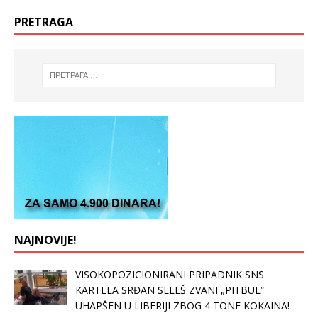
PRETRAGA
NAJNOVIJE!
VISOKOPOZICIONIRANI PRIPADNIK SNS
KARTELA SRĐAN SELEŠ ZVANI „PITBUL“
UHAPŠEN U LIBERIJI ZBOG 4 TONE KOKAINA!