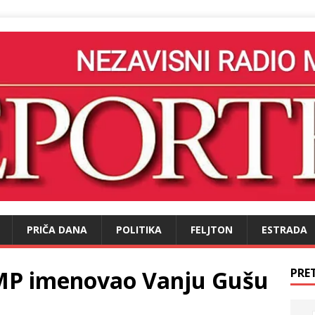
PRIČA DANA
POLITIKA
FELJTON
ESTRADA
FMP imenovao Vanju Gušu
PRE