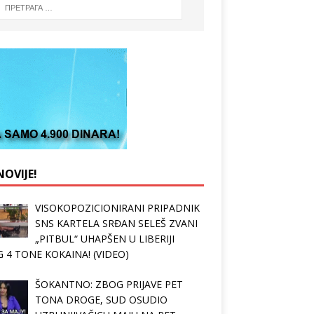
OVIJE!
VISOKOPOZICIONIRANI PRIPADNIK
SNS KARTELA SRĐAN SELEŠ ZVANI
„PITBUL“ UHAPŠEN U LIBERIJI
 4 TONE KOKAINA! (VIDEO)
ŠOKANTNO: ZBOG PRIJAVE PET
TONA DROGE, SUD OSUDIO