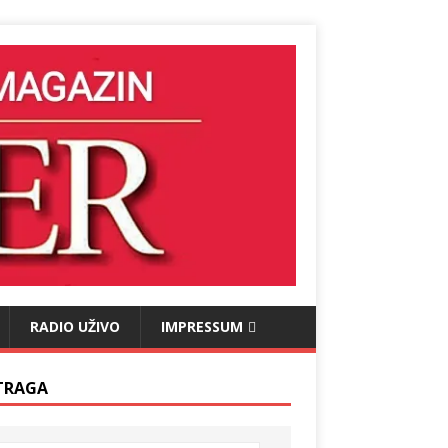
RADIO UŽIVO
IMPRESSUM
TRAGA