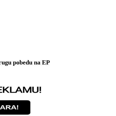
drugu pobedu na EP