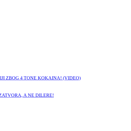
JI ZBOG 4 TONE KOKAINA! (VIDEO)
ATVORA, A NE DILERE!