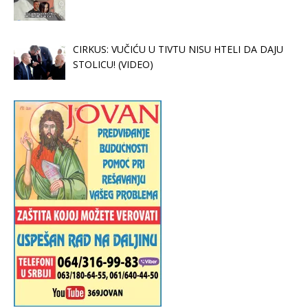
CIRKUS: VUČIĆU U TIVTU NISU HTELI DA DAJU
STOLICU! (VIDEO)