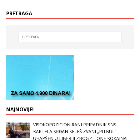
PRETRAGA
NAJNOVIJE!
VISOKOPOZICIONIRANI PRIPADNIK SNS
KARTELA SRĐAN SELEŠ ZVANI „PITBUL“
UHAPŠEN U LIBERIJI ZBOG 4 TONE KOKAINA!