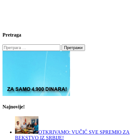
Pretraga
Претрага
за:
Najnovije!
OTKRIVAMO: VUČIĆ SVE SPREMIO ZA
BEKSTVO IZ SRBIJE!