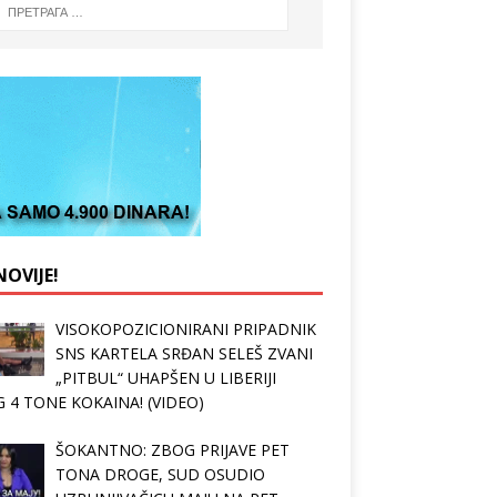
OVIJE!
VISOKOPOZICIONIRANI PRIPADNIK
SNS KARTELA SRĐAN SELEŠ ZVANI
„PITBUL“ UHAPŠEN U LIBERIJI
 4 TONE KOKAINA! (VIDEO)
ŠOKANTNO: ZBOG PRIJAVE PET
TONA DROGE, SUD OSUDIO