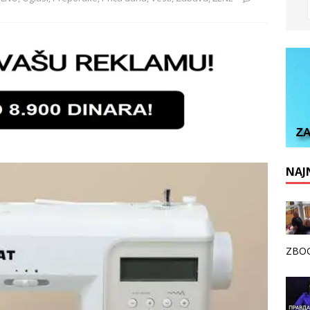
NAJN
ZBOG