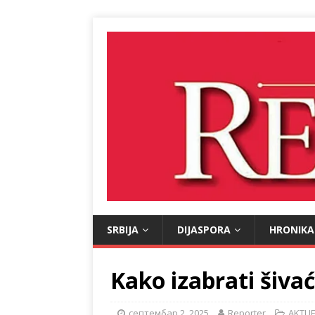
SRBIJA
DIJASPORA
HRONIKA
Kako izabrati šiva
септембар 2, 2025
Reporter
AKTU