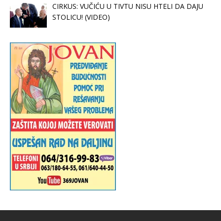
CIRKUS: VUČIĆU U TIVTU NISU HTELI DA DAJU
STOLICU! (VIDEO)