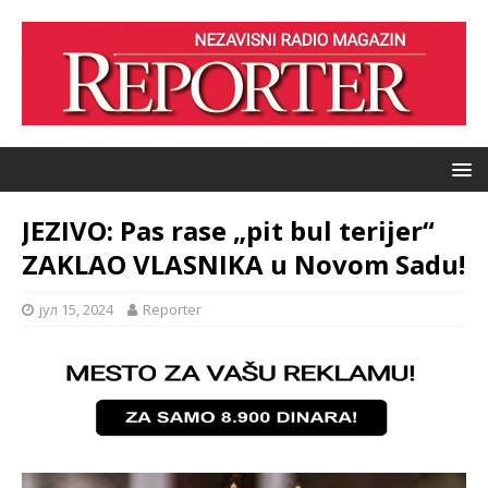
JEZIVO: Pas rase „pit bul terijer“
ZAKLAO VLASNIKA u Novom Sadu!
јул 15, 2024
Reporter