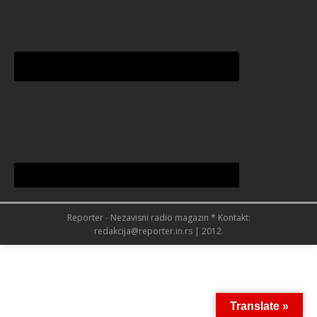
Reporter - Nezavisni radio magazin * Kontakt:
redakcija@reporter.in.rs | 2012.
Translate »