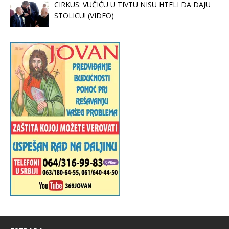
CIRKUS: VUČIĆU U TIVTU NISU HTELI DA DAJU
STOLICU! (VIDEO)