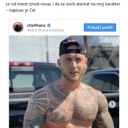
se od mene iznudi novac i da se izvrši atentat na moj karakter
– napisao je Čet