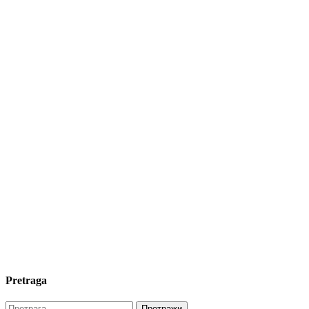
Pretraga
Претрага