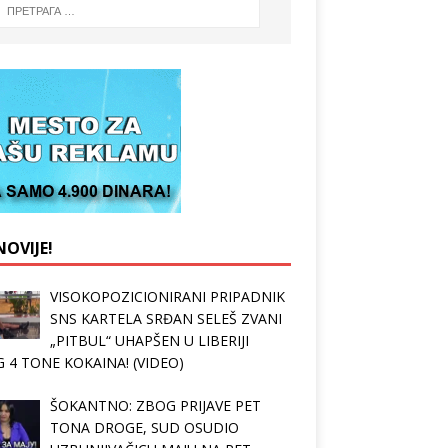
OVIJE!
VISOKOPOZICIONIRANI PRIPADNIK
SNS KARTELA SRĐAN SELEŠ ZVANI
„PITBUL“ UHAPŠEN U LIBERIJI
 4 TONE KOKAINA! (VIDEO)
ŠOKANTNO: ZBOG PRIJAVE PET
TONA DROGE, SUD OSUDIO