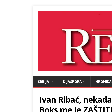
SRBIJA
DIJASPORA
HRONIKA
Ivan Ribać, nekada
Boks me je ZAŠTI