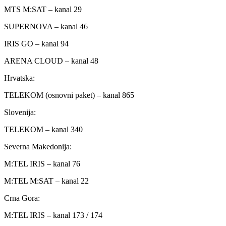
MTS M:SAT – kanal 29
SUPERNOVA – kanal 46
IRIS GO – kanal 94
ARENA CLOUD – kanal 48
Hrvatska:
TELEKOM (osnovni paket) – kanal 865
Slovenija:
TELEKOM – kanal 340
Severna Makedonija:
M:TEL IRIS – kanal 76
M:TEL M:SAT – kanal 22
Crna Gora:
M:TEL IRIS – kanal 173 / 174