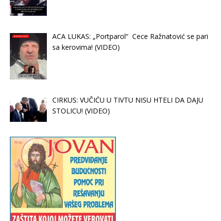
ACA LUKAS: „Portparol“ Cece Ražnatović se pari
sa kerovima! (VIDEO)
CIRKUS: VUČIĆU U TIVTU NISU HTELI DA DAJU
STOLICU! (VIDEO)