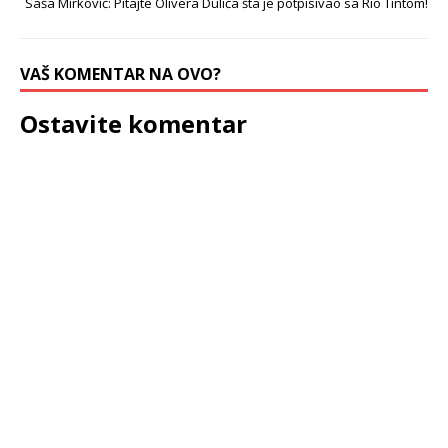
Saša Mirković: Pitajte Olivera Dulića šta je potpisivao sa Rio Tintom!
VAŠ KOMENTAR NA OVO?
Ostavite komentar