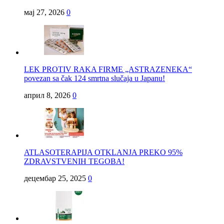
мај 27, 2026
0
LEK PROTIV RAKA FIRME „ASTRAZENEKA“
povezan sa čak 124 smrtna slučaja u Japanu!
април 8, 2026
0
ATLASOTERAPIJA OTKLANJA PREKO 95%
ZDRAVSTVENIH TEGOBA!
децембар 25, 2025
0