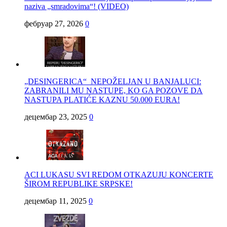
naziva „smradovima“! (VIDEO)
фебруар 27, 2026
0
„DESINGERICA“ NEPOŽELJAN U BANJALUCI:
ZABRANILI MU NASTUPE, KO GA POZOVE DA
NASTUPA PLATIĆE KAZNU 50.000 EURA!
децембар 23, 2025
0
ACI LUKASU SVI REDOM OTKAZUJU KONCERTE
ŠIROM REPUBLIKE SRPSKE!
децембар 11, 2025
0