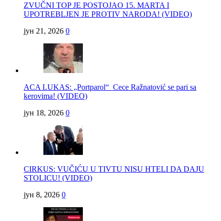
ZVUČNI TOP JE POSTOJAO 15. MARTA I
UPOTREBLJEN JE PROTIV NARODA! (VIDEO)
јун 21, 2026
0
ACA LUKAS: „Portparol“ Cece Ražnatović se pari sa
kerovima! (VIDEO)
јун 18, 2026
0
CIRKUS: VUČIĆU U TIVTU NISU HTELI DA DAJU
STOLICU! (VIDEO)
јун 8, 2026
0