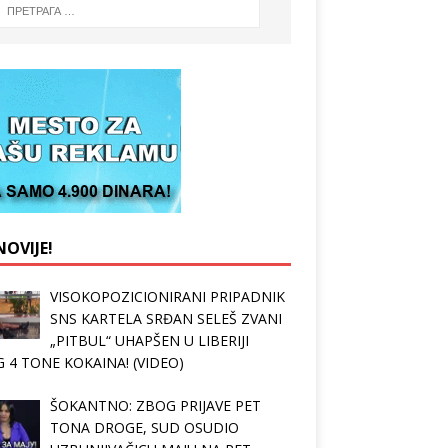
OVIJE!
VISOKOPOZICIONIRANI PRIPADNIK
SNS KARTELA SRĐAN SELEŠ ZVANI
„PITBUL“ UHAPŠEN U LIBERIJI
 4 TONE KOKAINA! (VIDEO)
ŠOKANTNO: ZBOG PRIJAVE PET
TONA DROGE, SUD OSUDIO