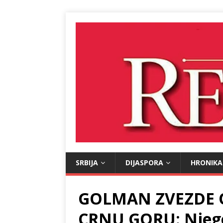
SRBIJA
DIJASPORA
HRONIKA
GOLMAN ZVEZDE O
CRNU GORU: Njegov