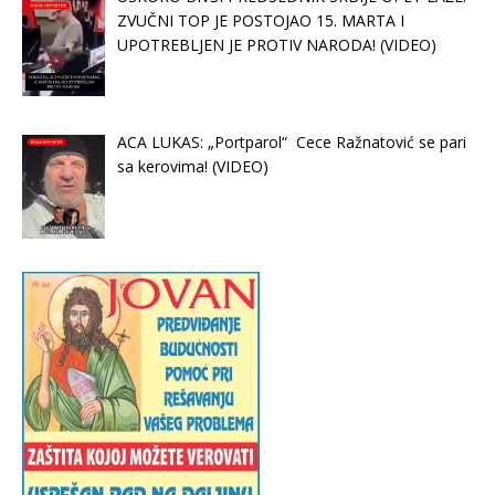
ZVUČNI TOP JE POSTOJAO 15. MARTA I
UPOTREBLJEN JE PROTIV NARODA! (VIDEO)
ACA LUKAS: „Portparol“ Cece Ražnatović se pari
sa kerovima! (VIDEO)