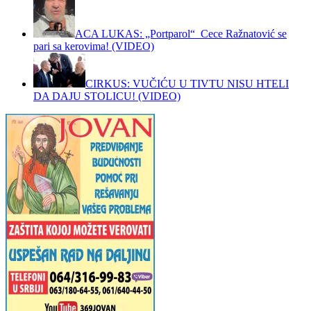
ACA LUKAS: „Portparol“ Cece Ražnatović se
pari sa kerovima! (VIDEO)
CIRKUS: VUČIĆU U TIVTU NISU HTELI
DA DAJU STOLICU! (VIDEO)