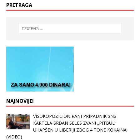
PRETRAGA
NAJNOVIJE!
VISOKOPOZICIONIRANI PRIPADNIK SNS
KARTELA SRĐAN SELEŠ ZVANI „PITBUL“
UHAPŠEN U LIBERIJI ZBOG 4 TONE KOKAINA!
(VIDEO)