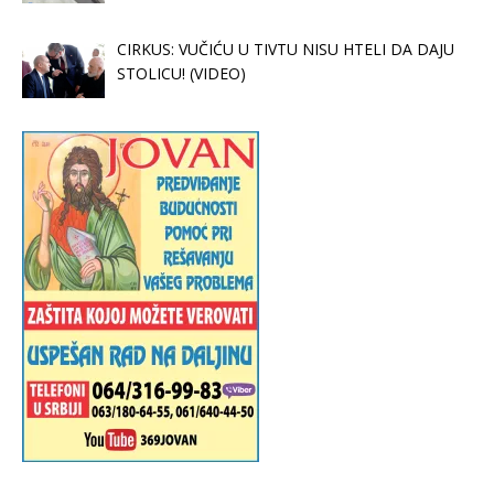
CIRKUS: VUČIĆU U TIVTU NISU HTELI DA DAJU
STOLICU! (VIDEO)