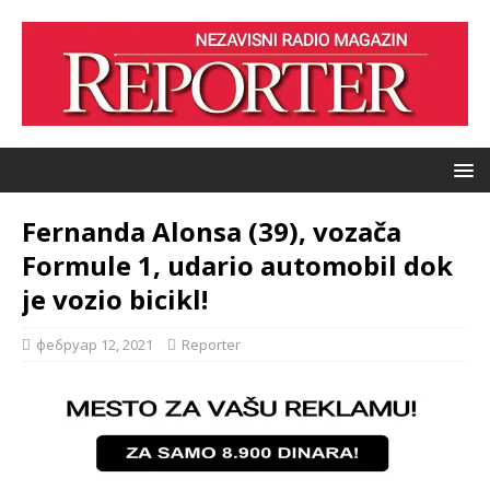
Fernanda Alonsa (39), vozača
Formule 1, udario automobil dok
je vozio bicikl!
фебруар 12, 2021
Reporter