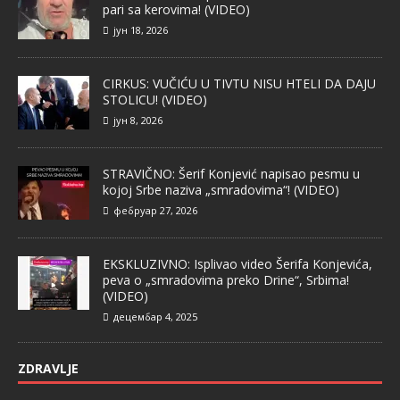
pari sa kerovima! (VIDEO)
јун 18, 2026
CIRKUS: VUČIĆU U TIVTU NISU HTELI DA DAJU
STOLICU! (VIDEO)
јун 8, 2026
STRAVIČNO: Šerif Konjević napisao pesmu u
kojoj Srbe naziva „smradovima“! (VIDEO)
фебруар 27, 2026
EKSKLUZIVNO: Isplivao video Šerifa Konjevića,
peva o „smradovima preko Drine“, Srbima!
(VIDEO)
децембар 4, 2025
ZDRAVLJE