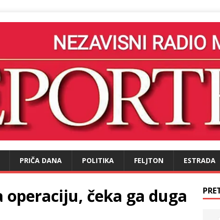
PRIČA DANA
POLITIKA
FELJTON
ESTRADA
a operaciju, čeka ga duga
PRE