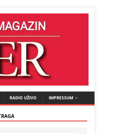
RADIO UŽIVO
IMPRESSUM
TRAGA