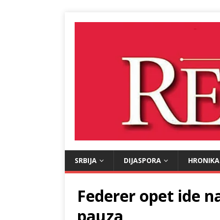
SRBIJA
DIJASPORA
HRONIKA
Federer opet ide n
pauza