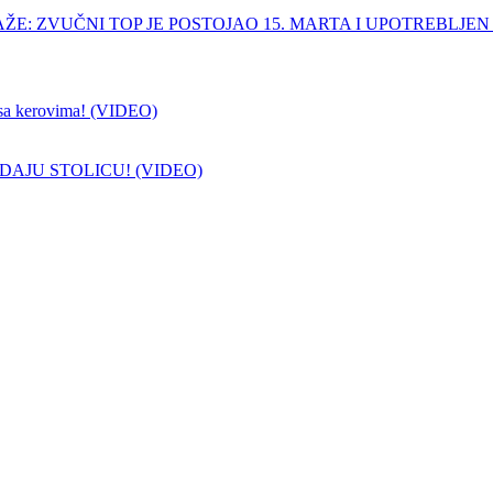
ŽE: ZVUČNI TOP JE POSTOJAO 15. MARTA I UPOTREBLJEN
sa kerovima! (VIDEO)
DAJU STOLICU! (VIDEO)