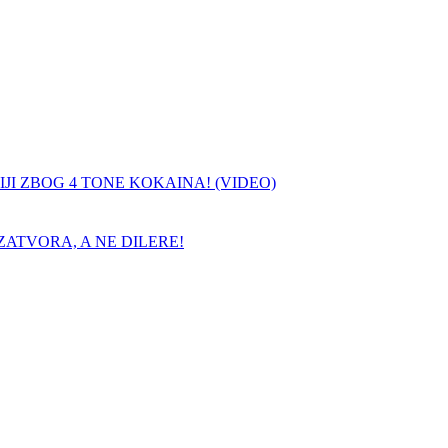
JI ZBOG 4 TONE KOKAINA! (VIDEO)
ATVORA, A NE DILERE!