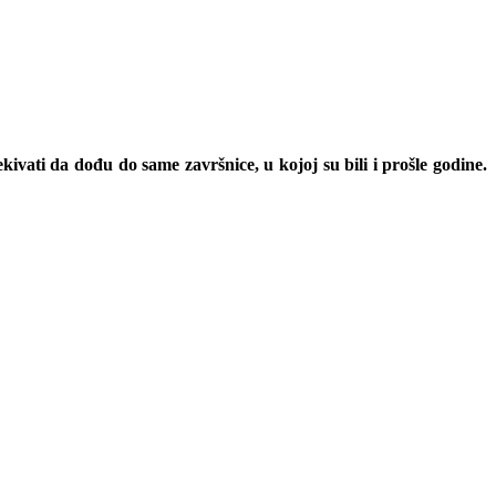
kivati da dođu do same završnice, u kojoj su bili i prošle godine.