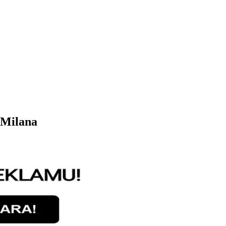
 Milana