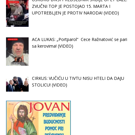
ZVUČNI TOP JE POSTOJAO 15. MARTA I
UPOTREBLJEN JE PROTIV NARODA! (VIDEO)
ACA LUKAS: „Portparol“ Cece Ražnatović se pari
sa kerovima! (VIDEO)
CIRKUS: VUČIĆU U TIVTU NISU HTELI DA DAJU
STOLICU! (VIDEO)