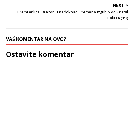
NEXT
Premijer liga: Brajton u nadoknadi vremena izgubio od Kristal
Palasa (1:2)
VAŠ KOMENTAR NA OVO?
Ostavite komentar