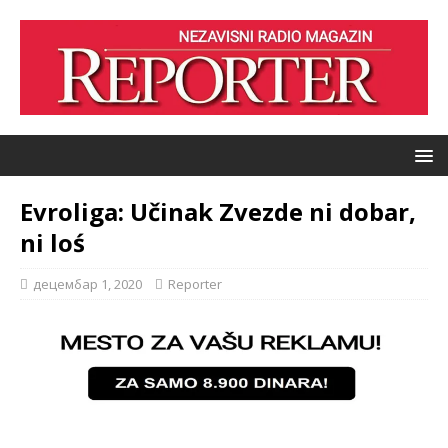
Evroliga: Učinak Zvezde ni dobar,
ni loś
децембар 1, 2020
Reporter