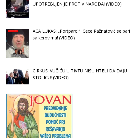
UPOTREBLJEN JE PROTIV NARODA! (VIDEO)
ACA LUKAS: „Portparol“ Cece Ražnatović se pari
sa kerovima! (VIDEO)
CIRKUS: VUČIĆU U TIVTU NISU HTELI DA DAJU
STOLICU! (VIDEO)