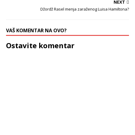
NEXT
Džordž Rasel menja zaraženog Luisa Hamiltona?
VAŠ KOMENTAR NA OVO?
Ostavite komentar