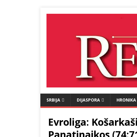
SRBIJA
DIJASPORA
HRONIKA
Evroliga: Košarkaš
Panatinaikos (74:7