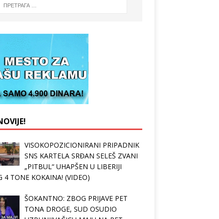
OVIJE!
VISOKOPOZICIONIRANI PRIPADNIK
SNS KARTELA SRĐAN SELEŠ ZVANI
„PITBUL“ UHAPŠEN U LIBERIJI
 4 TONE KOKAINA! (VIDEO)
ŠOKANTNO: ZBOG PRIJAVE PET
TONA DROGE, SUD OSUDIO