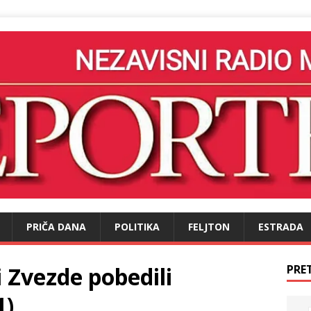
PRIČA DANA
POLITIKA
FELJTON
ESTRADA
i Zvezde pobedili
PRE
1)