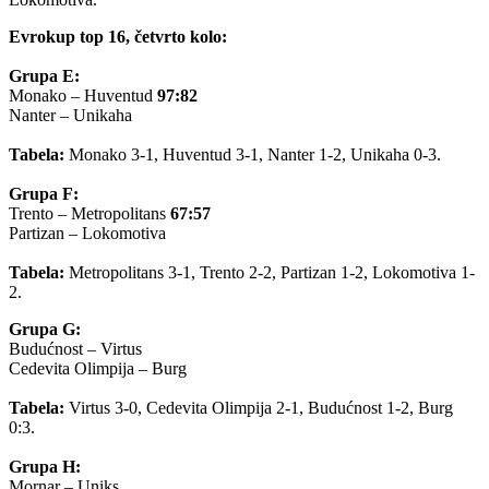
Evrokup top 16, četvrto kolo:
Grupa E:
Monako – Huventud
97:82
Nanter – Unikaha
Tabela:
Monako 3-1, Huventud 3-1, Nanter 1-2, Unikaha 0-3.
Grupa F:
Trento – Metropolitans
67:57
Partizan – Lokomotiva
Tabela:
Metropolitans 3-1, Trento 2-2, Partizan 1-2, Lokomotiva 1-
2.
Grupa G:
Budućnost – Virtus
Cedevita Olimpija – Burg
Tabela:
Virtus 3-0, Cedevita Olimpija 2-1, Budućnost 1-2, Burg
0:3.
Grupa H:
Mornar – Uniks