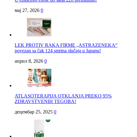
мај 27, 2026
0
LEK PROTIV RAKA FIRME „ASTRAZENEKA“
povezan sa čak 124 smrtna slučaja u Japanu!
април 8, 2026
0
ATLASOTERAPIJA OTKLANJA PREKO 95%
ZDRAVSTVENIH TEGOBA!
децембар 25, 2025
0