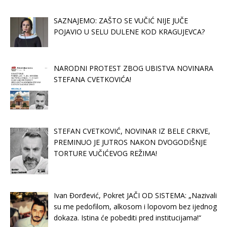
SAZNAJEMO: ZAŠTO SE VUČIĆ NIJE JUČE
POJAVIO U SELU DULENE KOD KRAGUJEVCA?
NARODNI PROTEST ZBOG UBISTVA NOVINARA
STEFANA CVETKOVIĆA!
STEFAN CVETKOVIĆ, NOVINAR IZ BELE CRKVE,
PREMINUO JE JUTROS NAKON DVOGODIŠNJE
TORTURE VUČIĆEVOG REŽIMA!
Ivan Đorđević, Pokret JAČI OD SISTEMA: „Nazivali
su me pedofilom, alkosom i lopovom bez ijednog
dokaza. Istina će pobediti pred institucijama!“