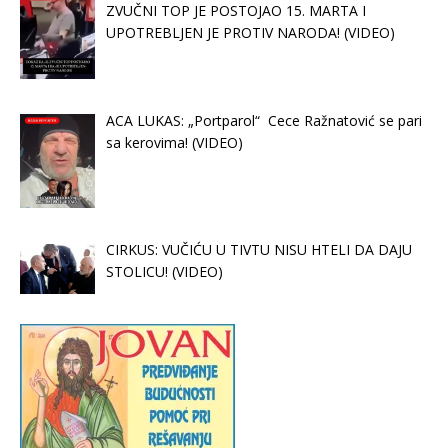
ZVUČNI TOP JE POSTOJAO 15. MARTA I
UPOTREBLJEN JE PROTIV NARODA! (VIDEO)
ACA LUKAS: „Portparol“ Cece Ražnatović se pari
sa kerovima! (VIDEO)
CIRKUS: VUČIĆU U TIVTU NISU HTELI DA DAJU
STOLICU! (VIDEO)