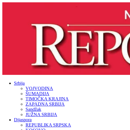
Srbija
VOJVODINA
ŠUMADIJA
TIMOČKA KRAJINA
ZAPADNA SRBIJA
Sandžak
JUŽNA SRBIJA
Dijaspora
REPUBLIKA SRPSKA