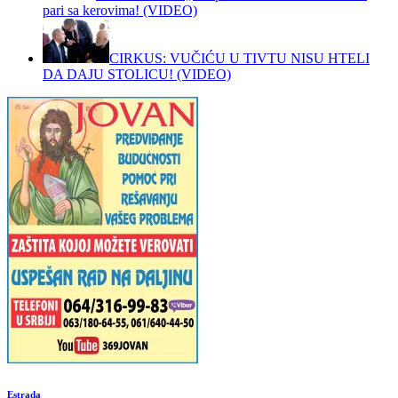
pari sa kerovima! (VIDEO)
CIRKUS: VUČIĆU U TIVTU NISU HTELI
DA DAJU STOLICU! (VIDEO)
Estrada