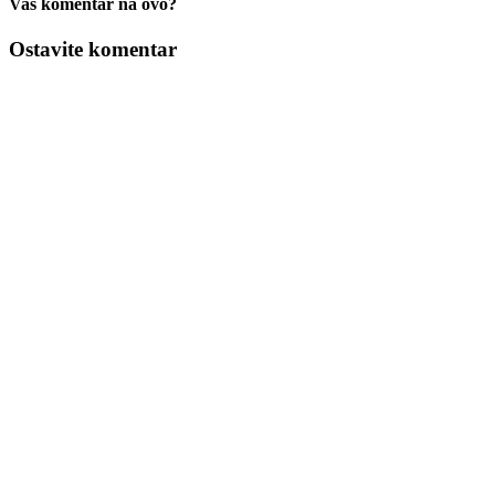
Vaš komentar na ovo?
Ostavite komentar