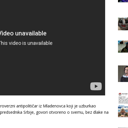
roverzni antipolitičar iz Mladenovca koji je uzburkao
predsednika Srbije, govori otvoreno o svemu, bez dlake na