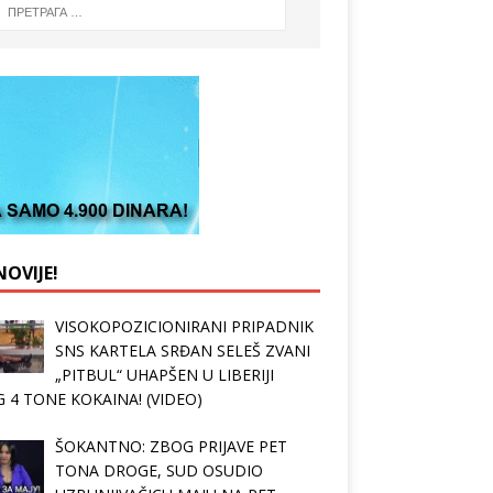
OVIJE!
VISOKOPOZICIONIRANI PRIPADNIK
SNS KARTELA SRĐAN SELEŠ ZVANI
„PITBUL“ UHAPŠEN U LIBERIJI
 4 TONE KOKAINA! (VIDEO)
ŠOKANTNO: ZBOG PRIJAVE PET
TONA DROGE, SUD OSUDIO