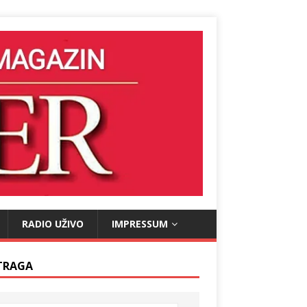
RADIO UŽIVO
IMPRESSUM
TRAGA