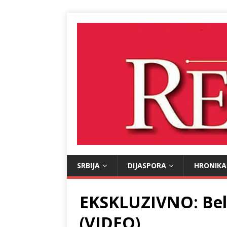
SRBIJA
DIJASPORA
HRONIKA
EKSKLUZIVNO: Beli 
(VIDEO)