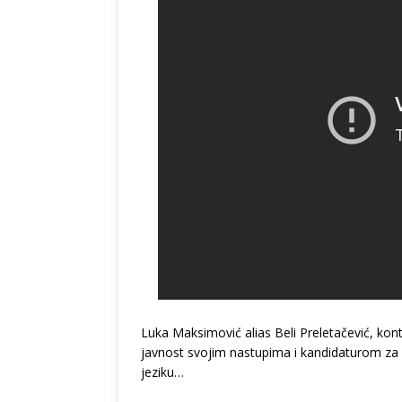
Luka Maksimović alias Beli Preletačević, kont
javnost svojim nastupima i kandidaturom za 
jeziku…