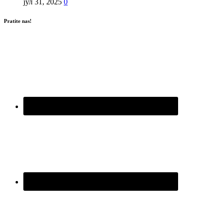
јул 31, 2025
0
Pratite nas!