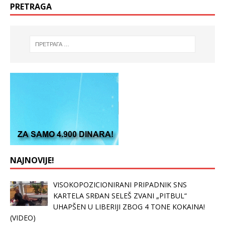
PRETRAGA
NAJNOVIJE!
VISOKOPOZICIONIRANI PRIPADNIK SNS
KARTELA SRĐAN SELEŠ ZVANI „PITBUL“
UHAPŠEN U LIBERIJI ZBOG 4 TONE KOKAINA!
(VIDEO)