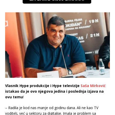
Vlasnik Hype produkcije i Hype televizije
Saša Mirković
istakao da je ovo njegova jedina i poslednja izjava na
ovu temu
!
– Radila je kod nas manje od godinu dana. Ali ne kao TV
voditelj, već u sektoru za digitalije. Imala je problem sa