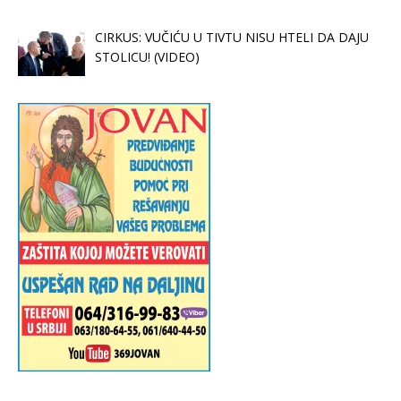
CIRKUS: VUČIĆU U TIVTU NISU HTELI DA DAJU
STOLICU! (VIDEO)