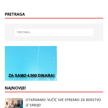
PRETRAGA
NAJNOVIJE!
OTKRIVAMO: VUČIĆ SVE SPREMIO ZA BEKSTVO
IZ SRBIJE!