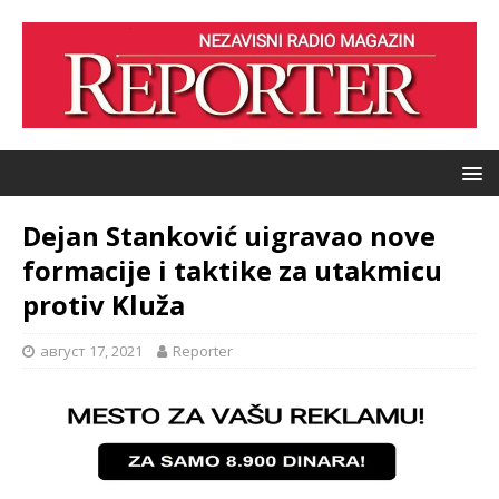
Dejan Stanković uigravao nove
formacije i taktike za utakmicu
protiv Kluža
август 17, 2021
Reporter