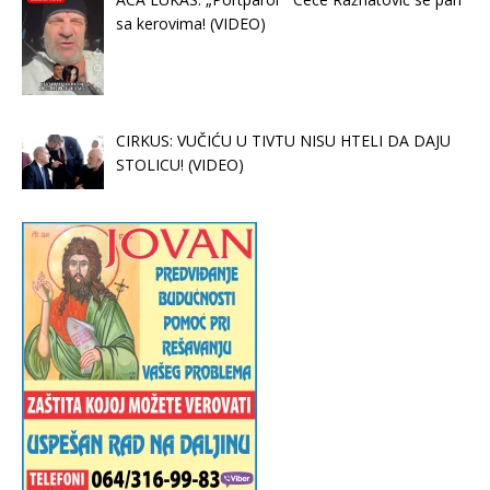
sa kerovima! (VIDEO)
CIRKUS: VUČIĆU U TIVTU NISU HTELI DA DAJU
STOLICU! (VIDEO)