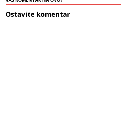
VAŠ KOMENTAR NA OVO?
Ostavite komentar