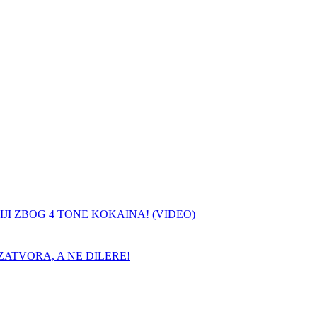
JI ZBOG 4 TONE KOKAINA! (VIDEO)
ATVORA, A NE DILERE!