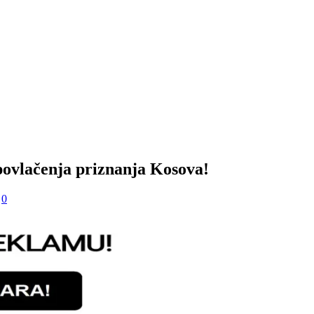
 povlačenja priznanja Kosova!
0