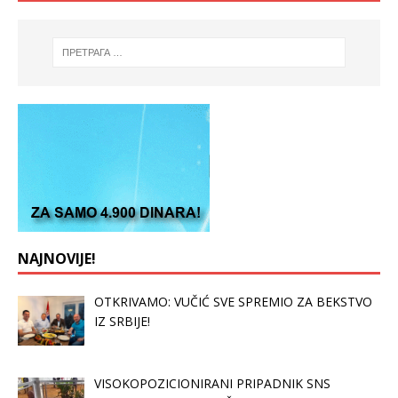
NAJNOVIJE!
OTKRIVAMO: VUČIĆ SVE SPREMIO ZA BEKSTVO
IZ SRBIJE!
VISOKOPOZICIONIRANI PRIPADNIK SNS