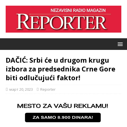
DAČIĆ: Srbi će u drugom krugu
izbora za predsednika Crne Gore
biti odlučujući faktor!
март 20, 2023
Reporter