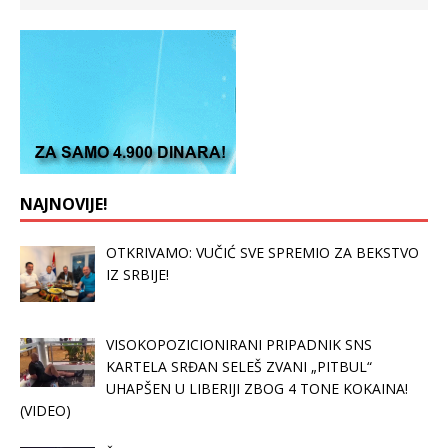
NAJNOVIJE!
OTKRIVAMO: VUČIĆ SVE SPREMIO ZA BEKSTVO
IZ SRBIJE!
VISOKOPOZICIONIRANI PRIPADNIK SNS
KARTELA SRĐAN SELEŠ ZVANI „PITBUL“
UHAPŠEN U LIBERIJI ZBOG 4 TONE KOKAINA!
(VIDEO)