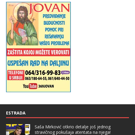
ESTRADA
Saša Mirković otkrio detalje još jednog
stravičnog pokušaja atentata na njega!