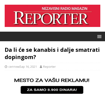
Da li će se kanabis i dalje smatrati
dopingom?
септембар 16, 2021
Reporter