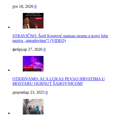
јун 18, 2026
0
STRAVIČNO: Šerif Konjević napisao pesmu u kojoj Srbe
naziva „smradovima“! (VIDEO)
фебруар 27, 2026
0
OTKRIVAMO: ACA LUKAS PEVAO HRVATIMA U
MOSTARU OGRNUT ŠAHOVNICOM!
децембар 23, 2025
0