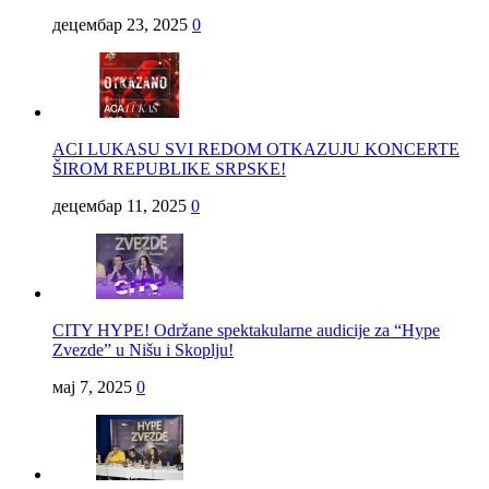
децембар 23, 2025
0
ACI LUKASU SVI REDOM OTKAZUJU KONCERTE
ŠIROM REPUBLIKE SRPSKE!
децембар 11, 2025
0
CITY HYPE! Održane spektakularne audicije za “Hype
Zvezde” u Nišu i Skoplju!
мај 7, 2025
0