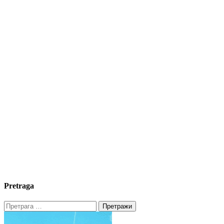
Pretraga
Претрага
за: